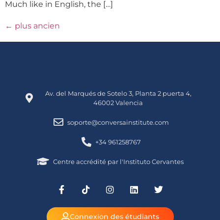
Much like in English, the […]
←
plus ancien
Av. del Marqués de Sotelo 3, Planta 2 puerta 4,
46002 Valencia
soporte@conversainstitute.com
+34 961258767
Centre accrédité par l'Instituto Cervantes
Connexion des étudiants