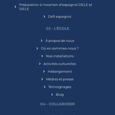
Préparation à l'examen d'espagnol DELE et
SIELE
Défi espagnol
03 - L'ÉCOLE
À propos de nous
Où en sommes-nous ?
Nos installations
Activités culturelles
Hébergement
Médias et presse
Témoignages
Blog
04 - COLLABORER