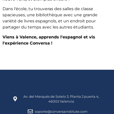
Dans l'école, tu trouveras des salles de classe
spacieuses, une bibliothèque avec une grande
variété de livres espagnols, et un endroit pour
partager du temps avec les autres étudiants.
Viens à Valence, apprends l'espagnol et vis
l'expérience Conversa !
Av. del Marqués de Sotelo 3, Planta 2 puerta 4,
46002 Valencia
soporte@conversainstitute.com