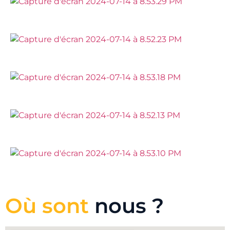
Où sont
nous ?