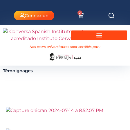
0
Connexion
Cours universitaires Nebrija
Nos cours universitaires sont certifiés par :
Témoignages