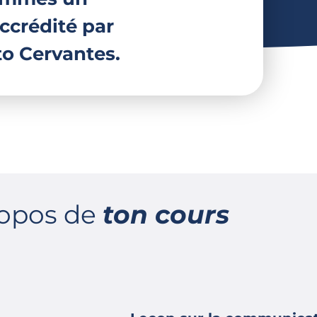
ccrédité par
uto Cervantes.
ropos de
ton cours