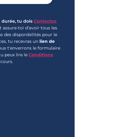
 durée, tu dois
Contactez
 assure-toi d'avoir tous les
s des disponibilités pour le
es, tu recevras un
lien de
ous t'enverrons le formulaire
 tu peux lire le
Conditions
 cours.