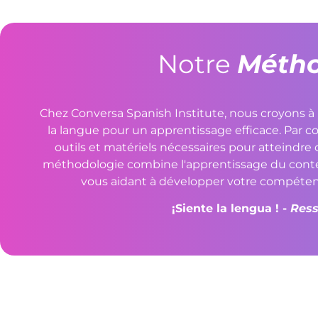
Notre
Métho
Chez Conversa Spanish Institute, nous croyons à 
la langue pour un apprentissage efficace. Par c
outils et matériels nécessaires pour atteindre ce
méthodologie combine l'apprentissage du contenu
vous aidant à développer votre compéte
¡Siente la lengua ! -
Ress