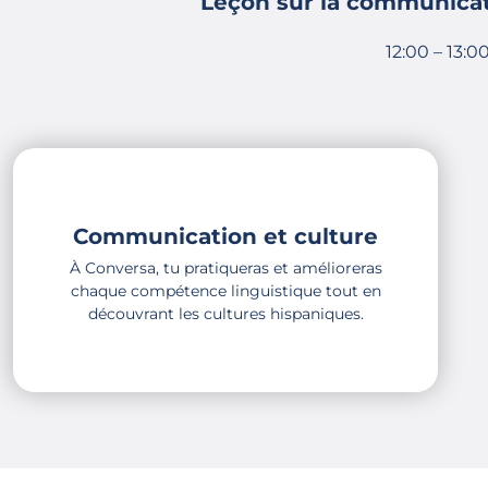
Leçon sur la communicati
12:00 – 13:0
Communication et culture
À Conversa, tu pratiqueras et amélioreras
chaque compétence linguistique tout en
découvrant les cultures hispaniques.