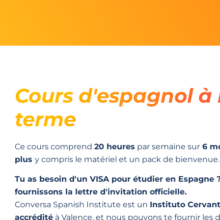
Cours d'espagnol à
terme
Ce cours comprend
20 heures
par semaine sur
6 mo
plus
y compris le matériel et un pack de bienvenue.
Tu as besoin d'un VISA pour étudier en Espagne 
fournissons la lettre d'invitation officielle.
Conversa Spanish Institute est un
Instituto Cervant
accrédité
à Valence, et nous pouvons te fournir le