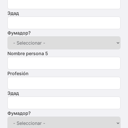
Эдад
Фумадор?
Nombre persona 5
Profesión
Эдад
Фумадор?