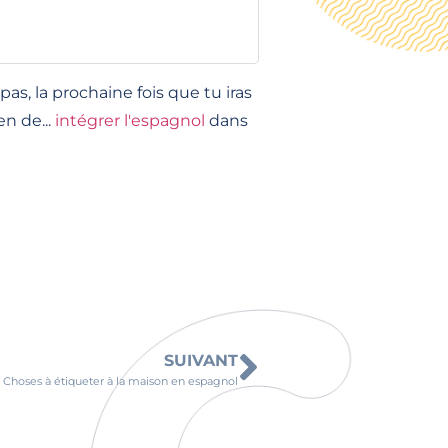
s, la prochaine fois que tu iras
n de...
intégrer l'espagnol
dans
SUIVANT
Choses à étiqueter à la maison en espagnol