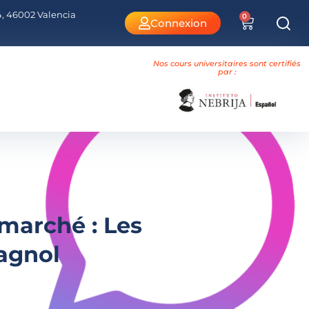
 4, 46002 Valencia
0
Connexion
Nos cours universitaires sont certifiés
par :
rmarché : Les
agnol