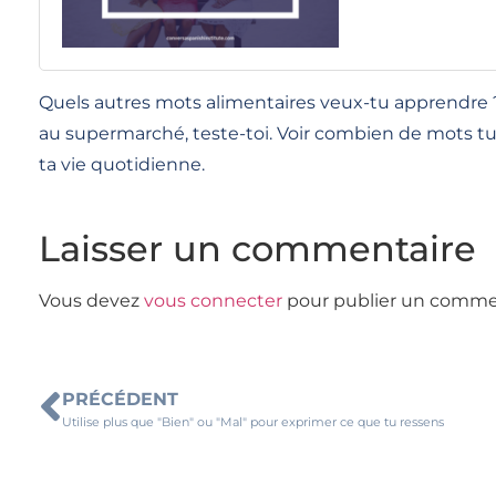
Quels autres mots alimentaires veux-tu apprendre ? F
au supermarché, teste-toi. Voir combien de mots tu 
ta vie quotidienne.
Laisser un commentaire
Vous devez
vous connecter
pour publier un comme
PRÉCÉDENT
Utilise plus que "Bien" ou "Mal" pour exprimer ce que tu ressens