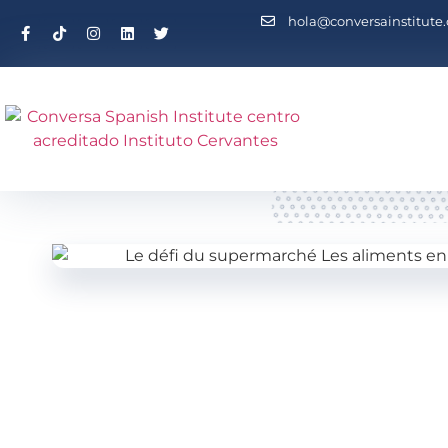
hola@conversainstitute