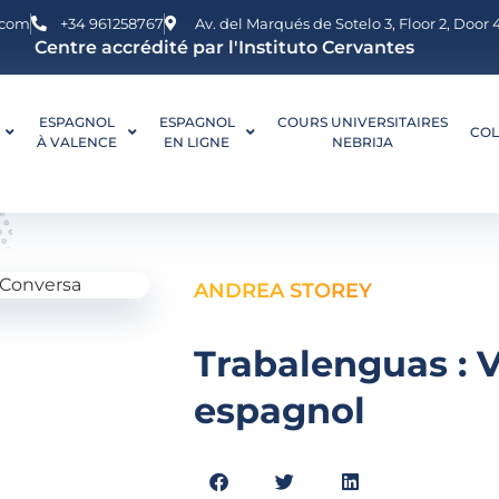
.com
+34 961258767
Av. del Marqués de Sotelo 3, Floor 2, Door
Centre accrédité par l'Instituto Cervantes
ESPAGNOL
ESPAGNOL
COURS UNIVERSITAIRES
COL
À VALENCE
EN LIGNE
NEBRIJA
ANDREA STOREY
Trabalenguas : 
espagnol