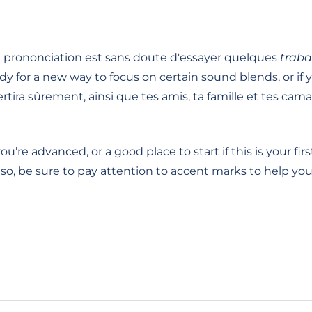
a prononciation est sans doute d'essayer quelques
trab
ady for a new way to focus on certain sound blends, or if y
rtira sûrement, ainsi que tes amis, ta famille et tes cama
’re advanced, or a good place to start if this is your fir
. Also, be sure to pay attention to accent marks to help 