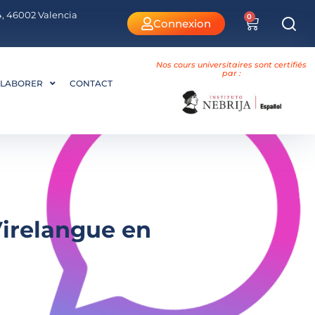
 4, 46002 Valencia
0
Connexion
Nos cours universitaires sont certifiés
par :
LABORER
CONTACT
Virelangue en