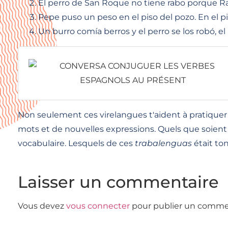
El perro de San Roque no tiene rabo porque R
Pepe puso un peso en el piso del pozo. En el 
Un burro comía berros y el perro se los robó, el
Non seulement ces virelangues t'aident à pratiquer
mots et de nouvelles expressions. Quels que soient 
vocabulaire. Lesquels de ces
trabalenguas
était to
Laisser un commentaire
Vous devez
vous connecter
pour publier un comme