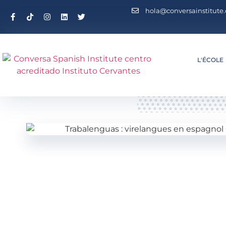
hola@conversainstitute
L'ÉCOLE