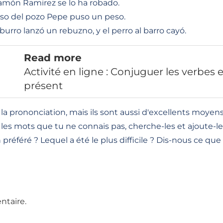
amón Ramirez se lo ha robado.
piso del pozo Pepe puso un peso.
 burro lanzó un rebuzno, y el perro al barro cayó.
Read more
Activité en ligne : Conjuguer les verbes
présent
 la prononciation, mais ils sont aussi d'excellents moy
les mots que tu ne connais pas, cherche-les et ajoute-le
n préféré ? Lequel a été le plus difficile ? Dis-nous ce que
ntaire.