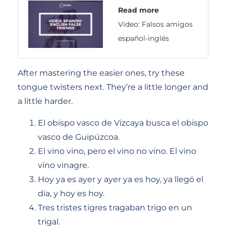
Read more
Vídeo: Falsos amigos
español-inglés
After mastering the easier ones, try these
tongue twisters next. They’re a little longer and
a little harder.
El obispo vasco de Vizcaya busca el obispo
vasco de Guipúzcoa.
El vino vino, pero el vino no vino. El vino
vino vinagre.
Hoy ya es ayer y ayer ya es hoy, ya llegó el
día, y hoy es hoy.
Tres tristes tigres tragaban trigo en un
trigal.