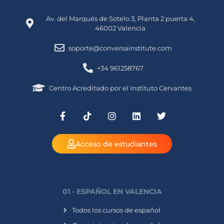
Av. del Marqués de Sotelo 3, Planta 2 puerta 4,
46002 Valencia
soporte@conversainstitute.com
+34 961258767
Centro Acreditado por el Instituto Cervantes
Acceso de estudiantes
01 - ESPAÑOL EN VALENCIA
Todos los cursos de español