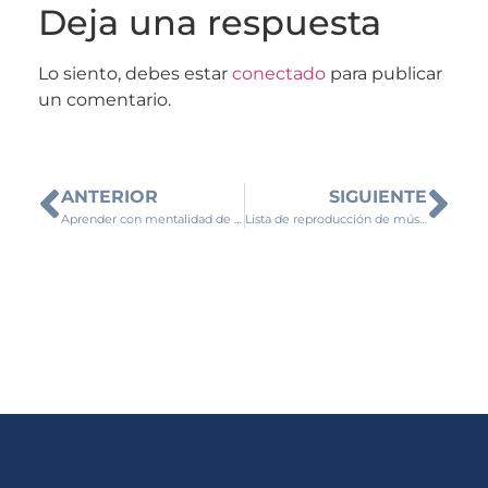
Deja una respuesta
Lo siento, debes estar
conectado
para publicar
un comentario.
ANTERIOR
SIGUIENTE
Aprender con mentalidad de crecimiento
Lista de reproducción de música española del verano 2022