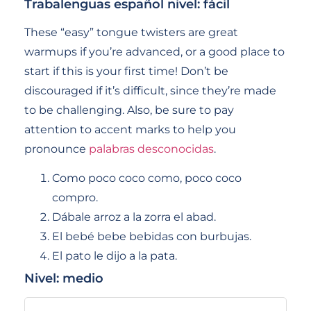
Trabalenguas español nivel: fácil
These “easy” tongue twisters are great
warmups if you’re advanced, or a good place to
start if this is your first time! Don’t be
discouraged if it’s difficult, since they’re made
to be challenging. Also, be sure to pay
attention to accent marks to help you
pronounce
palabras desconocidas
.
Como poco coco como, poco coco
compro.
Dábale arroz a la zorra el abad.
El bebé bebe bebidas con burbujas.
El pato le dijo a la pata.
Nivel: medio