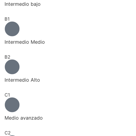
Intermedio bajo
B1
Intermedio Medio
B2
Intermedio Alto
C1
Medio avanzado
C2