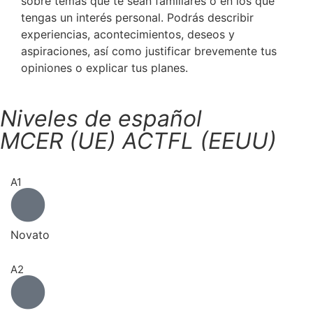
sobre temas que te sean familiares o en los que
tengas un interés personal. Podrás describir
experiencias, acontecimientos, deseos y
aspiraciones, así como justificar brevemente tus
opiniones o explicar tus planes.
Niveles de español
MCER (UE) ACTFL (EEUU)
A1
Novato
A2