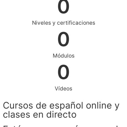
0
Vídeos
Cursos de español online y
clases en directo
Estás un paso más cerca de
España
Acceso a un nivel durante
un mes (con
Certificación)