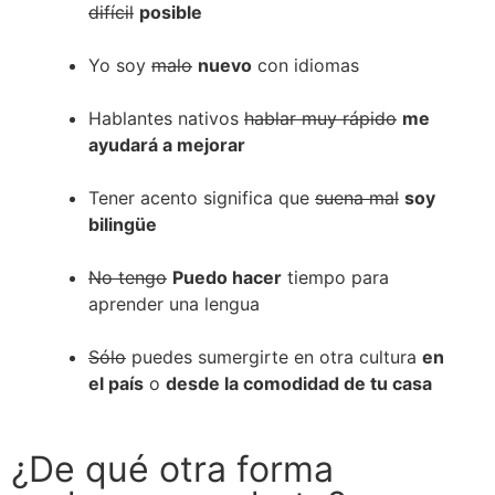
difícil
posible
Yo soy
malo
nuevo
con idiomas
Hablantes nativos
hablar muy rápido
me
ayudará a mejorar
Tener acento significa que
suena mal
soy
bilingüe
No tengo
Puedo hacer
tiempo para
aprender una lengua
Sólo
puedes sumergirte en otra cultura
en
el país
o
desde la comodidad de tu casa
¿De qué otra forma