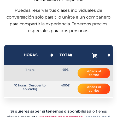
Puedes reservar tus clases individuales de
conversación sólo para ti o unirte a un compañero
para compartir la experiencia. Tenemos precios
especiales para dos personas.
HORAS
TOTAL
1 hora
45€
Añadir al
carrito
10 horas (Descuento
400€
Añadir al
aplicado)
carrito
Si quieres saber si tenemos disponibilidad
o tienes
alguna pregunta,
Contacta con nosotros
. Además, aquí