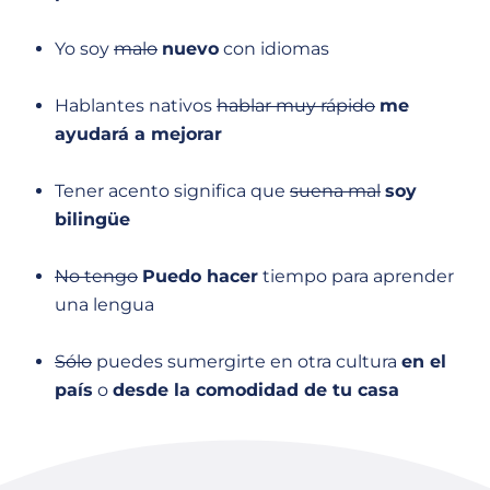
Yo soy
malo
nuevo
con idiomas
Hablantes nativos
hablar muy rápido
me
ayudará a mejorar
Tener acento significa que
suena mal
soy
bilingüe
No tengo
Puedo hacer
tiempo para aprender
una lengua
Sólo
puedes sumergirte en otra cultura
en el
país
o
desde la comodidad de tu casa