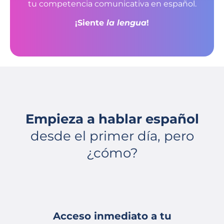
tu competencia comunicativa en español.
¡Siente
la lengua
!
Empieza a hablar español
desde el primer día, pero
¿cómo?
Acceso inmediato a tu