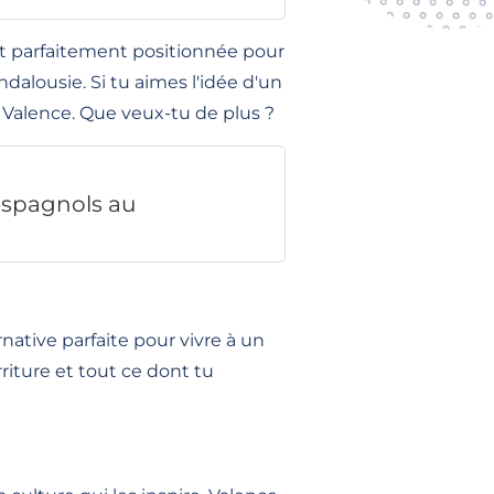
est parfaitement positionnée pour
alousie. Si tu aimes l'idée d'un
e Valence. Que veux-tu de plus ?
 espagnols au
rnative parfaite pour vivre à un
riture et tout ce dont tu