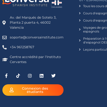
Tous les cours 
Cours d'espagno
Av. del Marqués de Sotelo 3,
Cours d'espagn
Planta 2 puerta 4, 46002
Valencia
Voyages de gro
espagnols
soporte@conversainstitute.com
Préparation à 
d'espagnol DEL
+34 961258767
Leçons particu
Centre accrédité par l'Instituto
Cervantes
Connexion des
étudiants