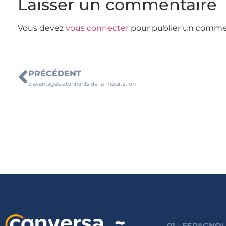
Laisser un commentaire
Vous devez
vous connecter
pour publier un comme
PRÉCÉDENT
5 avantages étonnants de la méditation
01 - ESPAGNO