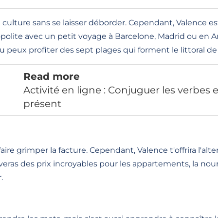
la culture sans se laisser déborder. Cependant, Valence 
olite avec un petit voyage à Barcelone, Madrid ou en And
 peux profiter des sept plages qui forment le littoral d
Read more
Activité en ligne : Conjuguer les verbes
présent
re grimper la facture. Cependant, Valence t'offrira l'alte
eras des prix incroyables pour les appartements, la nour
r.