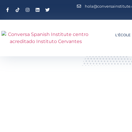
hola@conversainstitute
L'ÉCOLE