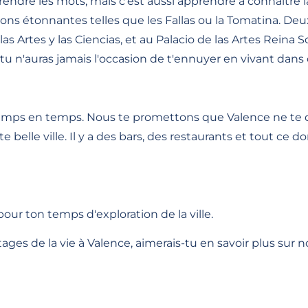
dre les mots, mais c'est aussi apprendre à connaître la 
itions étonnantes telles que les Fallas ou la Tomatina. 
s Artes y las Ciencias, et au Palacio de las Artes Reina S
u n'auras jamais l'occasion de t'ennuyer en vivant dans c
mps en temps. Nous te promettons que Valence ne te déc
belle ville. Il y a des bars, des restaurants et tout ce 
pour ton temps d'exploration de la ville.
ges de la vie à Valence, aimerais-tu en savoir plus su