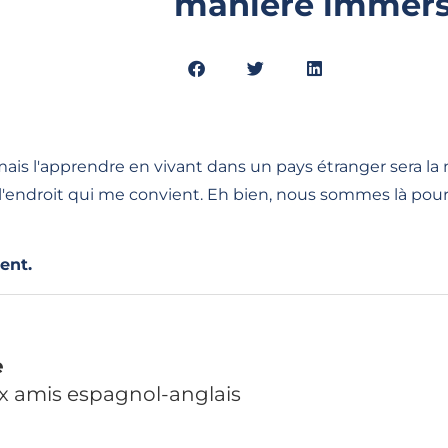
manière immers
is l'apprendre en vivant dans un pays étranger sera la m
ndroit qui me convient. Eh bien, nous sommes là pour t'
ent.
e
ux amis espagnol-anglais