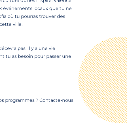
culture qui les inspire. Valence
Deux événements locaux que tu ne
ofía où tu pourras trouver des
ette ville.
evra pas. Il y a une vie
dont tu as besoin pour passer une
r nos programmes ? Contacte-nous