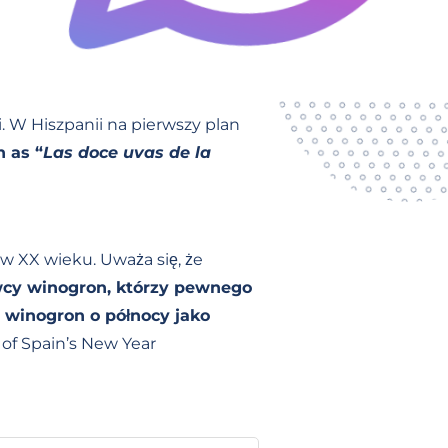
. W Hiszpanii na pierwszy plan
 as “
Las doce uvas de la
w XX wieku. Uważa się, że
cy winogron, którzy pewnego
 winogron o północy jako
of Spain’s New Year