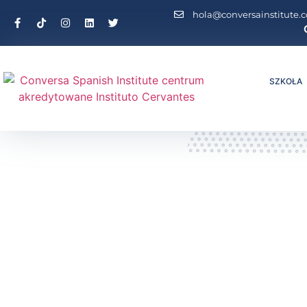
hola@conversainstitute.
SZKOŁA