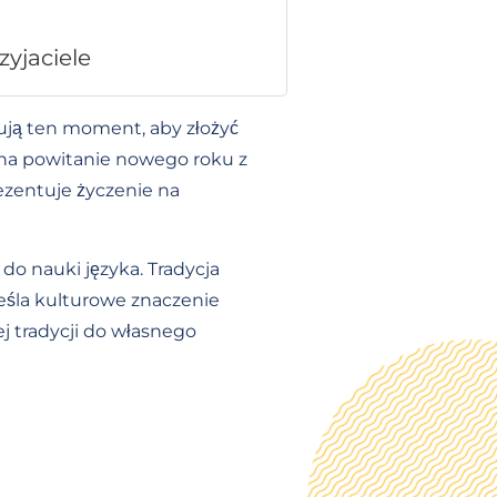
zyjaciele
ują ten moment, aby złożyć
 na powitanie nowego roku z
ezentuje życzenie na
do nauki języka. Tradycja
eśla kulturowe znaczenie
ej tradycji do własnego