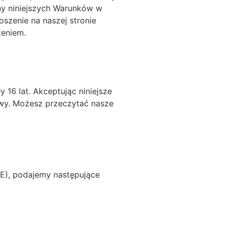
any niniejszych Warunków w
szenie na naszej stronie
zeniem.
 16 lat. Akceptując niniejsze
wy. Możesz przeczytać nasze
CE), podajemy następujące