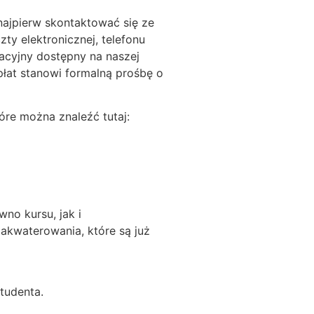
najpierw skontaktować się ze
y elektronicznej, telefonu
racyjny dostępny na naszej
płat stanowi formalną prośbę o
óre można znaleźć tutaj:
no kursu, jak i
akwaterowania, które są już
tudenta.