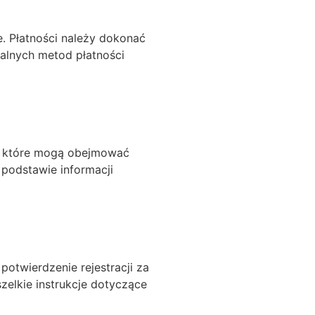
. Płatności należy dokonać
alnych metod płatności
h, które mogą obejmować
podstawie informacji
otwierdzenie rejestracji za
zelkie instrukcje dotyczące