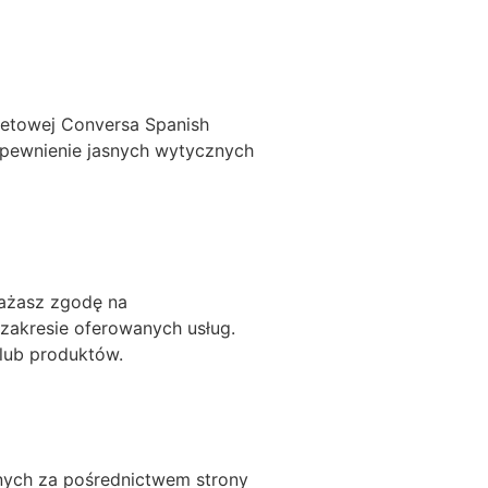
rnetowej Conversa Spanish
zapewnienie jasnych wytycznych
rażasz zgodę na
 zakresie oferowanych usług.
 lub produktów.
anych za pośrednictwem strony