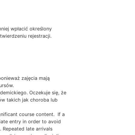
niej wpłacić określony
ierdzeniu rejestracji.
ponieważ zajęcia mają
ursów.
demickiego. Oczekuje się, że
w takich jak choroba lub
nificant course content. If a
iate entry in order to avoid
. Repeated late arrivals