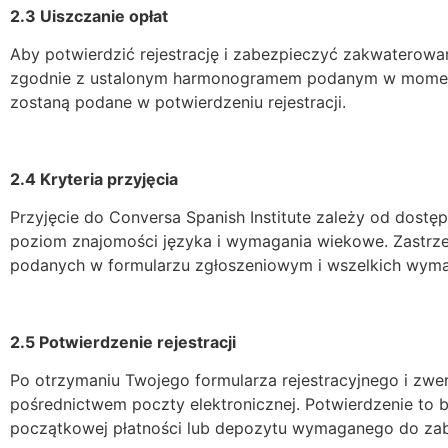
2.3 Uiszczanie opłat
Aby potwierdzić rejestrację i zabezpieczyć zakwaterowa
zgodnie z ustalonym harmonogramem podanym w momencie
zostaną podane w potwierdzeniu rejestracji.
2.4 Kryteria przyjęcia
Przyjęcie do Conversa Spanish Institute zależy od dost
poziom znajomości języka i wymagania wiekowe. Zastrz
podanych w formularzu zgłoszeniowym i wszelkich wym
2.5 Potwierdzenie rejestracji
Po otrzymaniu Twojego formularza rejestracyjnego i zwe
pośrednictwem poczty elektronicznej. Potwierdzenie to b
początkowej płatności lub depozytu wymaganego do zab