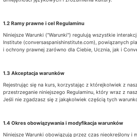
1.2 Ramy prawne i cel Regulaminu
Niniejsze Warunki ("Warunki") regulują wszystkie intera
Institute (conversaspanishinstitute.com), powiązanych pl
i ochrony prawnej zarówno dla Ciebie, Ucznia, jak i Conv
1.3 Akceptacja warunków
Rejestrując się na kurs, korzystając z którejkolwiek z 
przestrzeganie niniejszego Regulaminu, który wraz z na
Jeśli nie zgadzasz się z jakąkolwiek częścią tych waru
1.4 Okres obowiązywania i modyfikacja warunków
Niniejsze Warunki obowiązują przez czas nieokreślony i