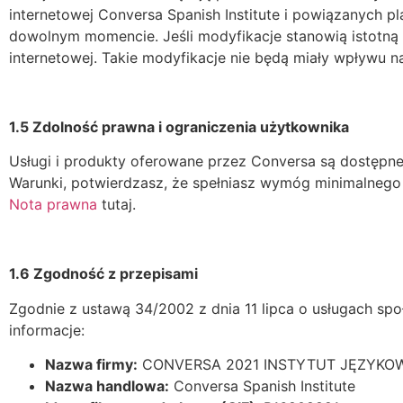
internetowej Conversa Spanish Institute i powiązanych 
dowolnym momencie. Jeśli modyfikacje stanowią istotną 
internetowej. Takie modyfikacje nie będą miały wpływu 
1.5 Zdolność prawna i ograniczenia użytkownika
Usługi i produkty oferowane przez Conversa są dostępne 
Warunki, potwierdzasz, że spełniasz wymóg minimalneg
Nota prawna
tutaj.
1.6 Zgodność z przepisami
Zgodnie z ustawą 34/2002 z dnia 11 lipca o usługach sp
informacje:
Nazwa firmy:
CONVERSA 2021 INSTYTUT JĘZYKO
Nazwa handlowa:
Conversa Spanish Institute