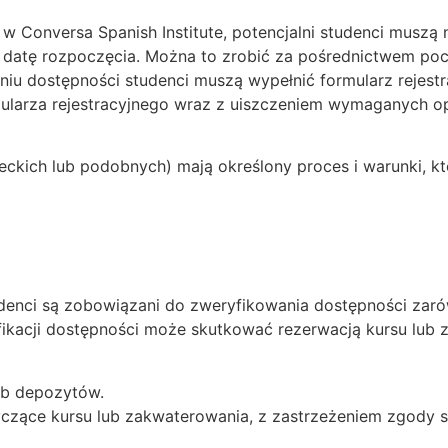
w Conversa Spanish Institute, potencjalni studenci muszą 
datę rozpoczęcia. Można to zrobić za pośrednictwem poczt
niu dostępności studenci muszą wypełnić formularz rejest
rmularza rejestracyjnego wraz z uiszczeniem wymaganych o
eckich lub podobnych) mają określony proces i warunki, kt
udenci są zobowiązani do zweryfikowania dostępności zarów
fikacji dostępności może skutkować rezerwacją kursu lub z
lub depozytów.
czące kursu lub zakwaterowania, z zastrzeżeniem zgody s