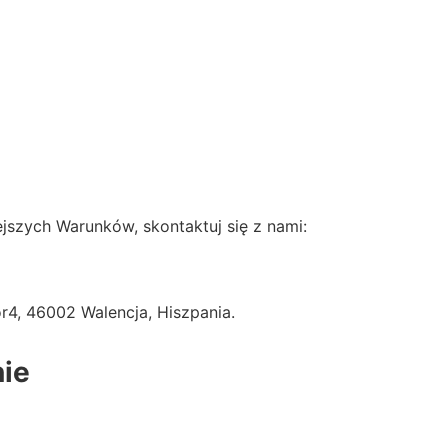
ejszych Warunków, skontaktuj się z nami:
or4, 46002 Walencja, Hiszpania.
nie