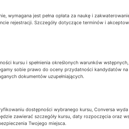
nie, wymagana jest pełna opłata za naukę i zakwaterowanie
 rejestracji. Szczegóły dotyczące terminów i akceptow
ępności kursu i spełnienia określonych warunków wstępnyc
egamy sobie prawo do oceny przydatności kandydatów na 
aganych dokumentów uzupełniających.
ryfikowaniu dostępności wybranego kursu, Conversa wyda p
ędzie zawierać szczegóły kursu, daty rozpoczęcia oraz ws
ezpieczenia Twojego miejsca.