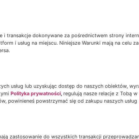
kcje i transakcje dokonywane za pośrednictwem strony inte
atform i usług na miejscu. Niniejsze Warunki mają na celu 
ersa.
naszych usług lub uzyskując dostęp do naszych obiektów, wy
szymi
Polityka prywatności
,
regulują nasze relacje z Tobą w
nków, powinieneś powstrzymać się od zakupu naszych usług
 mają zastosowanie do wszystkich transakcji przeprowadz