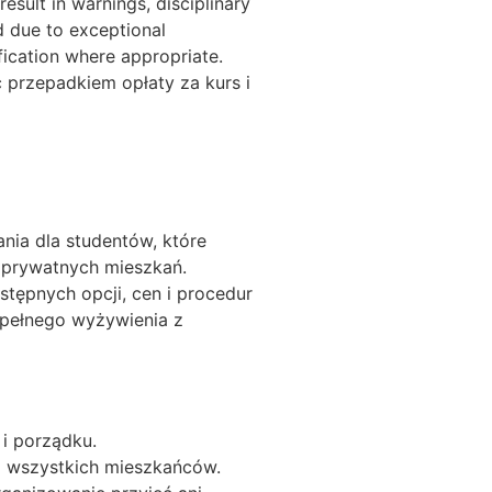
esult in warnings, disciplinary
d due to exceptional
fication where appropriate.
przepadkiem opłaty za kurs i
ia dla studentów, które
 prywatnych mieszkań.
stępnych opcji, cen i procedur
 pełnego wyżywienia z
i porządku.
la wszystkich mieszkańców.