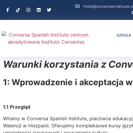
hola@conversainstitute.
SZKOŁA
Warunki korzystania z Conve
1: Wprowadzenie i akceptacja 
1.1 Przegląd
Witamy w Conversa Spanish Institute, placówce edukacyj
Walencji w Hiszpanii. Oferujemy kompleksowe kursy języ
umiejętności językowych i zrozumienia kultury.