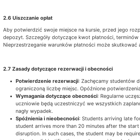
2.6 Uiszczanie opłat
Aby potwierdzić swoje miejsce na kursie, przed jego roz
depozyt. Szczegóły dotyczące kwot płatności, terminów i
Nieprzestrzeganie warunków płatności może skutkować an
2.7 Zasady dotyczące rezerwacji i obecności
Potwierdzenie rezerwacji
: Zachęcamy studentów do
ograniczoną liczbę miejsc. Opóźnione potwierdzen
Wymagania dotyczące obecności
: Regularne uczęs
uczniowie będą uczestniczyć we wszystkich zaplano
nagły wypadek.
Spóźnienia i nieobecności
:
Students arriving late f
student arrives more than 20 minutes after the start 
disruption. In such cases, the student may be require