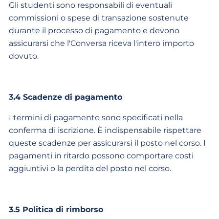
Gli studenti sono responsabili di eventuali
commissioni o spese di transazione sostenute
durante il processo di pagamento e devono
assicurarsi che l'Conversa riceva l'intero importo
dovuto.
3.4 Scadenze di pagamento
I termini di pagamento sono specificati nella
conferma di iscrizione. È indispensabile rispettare
queste scadenze per assicurarsi il posto nel corso. I
pagamenti in ritardo possono comportare costi
aggiuntivi o la perdita del posto nel corso.
3.5 Politica di rimborso