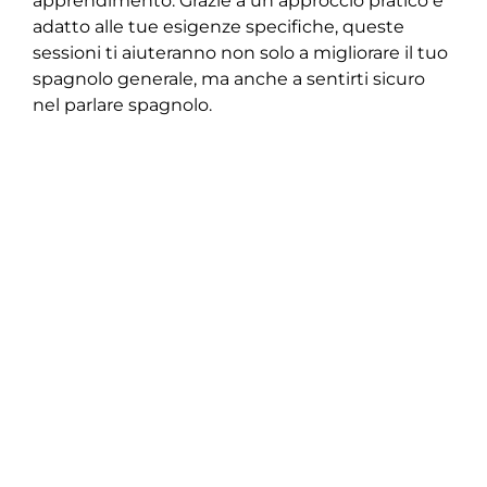
apprendimento. Grazie a un approccio pratico e
adatto alle tue esigenze specifiche, queste
sessioni ti aiuteranno non solo a migliorare il tuo
spagnolo generale, ma anche a sentirti sicuro
nel parlare spagnolo.