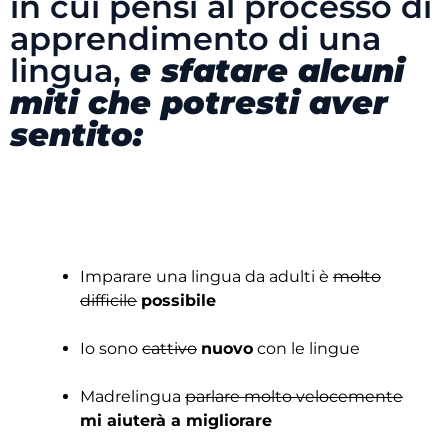
in cui pensi al processo di
apprendimento di una
lingua,
e sfatare alcuni
miti che potresti aver
sentito:
Imparare una lingua da adulti è
molto
difficile
possibile
Io sono
cattivo
nuovo
con le lingue
Madrelingua
parlare molto velocemente
mi aiuterà a migliorare