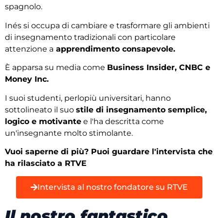
spagnolo.
Inés si occupa di cambiare e trasformare gli ambienti
di insegnamento tradizionali con particolare
attenzione a
apprendimento consapevole.
È apparsa su media come
Business Insider, CNBC e
Money Inc.
I suoi studenti, perlopiù universitari, hanno
sottolineato il suo
stile di insegnamento semplice,
logico e motivante
e l'ha descritta come
un'insegnante molto stimolante.
Vuoi saperne di più? Puoi guardare l'intervista che
ha rilasciato a RTVE
Intervista al nostro fondatore su RTVE
Il nostro fantastico