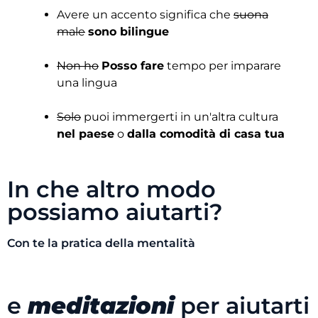
Avere un accento significa che
suona
male
sono bilingue
Non ho
Posso fare
tempo per imparare
una lingua
Solo
puoi immergerti in un'altra cultura
nel paese
o
dalla comodità di casa tua
In che altro modo
possiamo aiutarti?
Con te la pratica della mentalità
e
meditazioni
per aiutarti