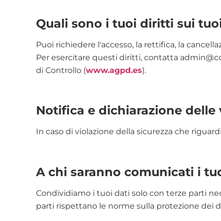
Quali sono i tuoi diritti sui tuo
Puoi richiedere l'accesso, la rettifica, la cancell
Per esercitare questi diritti, contatta
admin@con
di Controllo (
www.agpd.es
).
Notifica e dichiarazione delle 
In caso di violazione della sicurezza che riguardi
A chi saranno comunicati i tuo
Condividiamo i tuoi dati solo con terze parti nec
parti rispettano le norme sulla protezione dei d