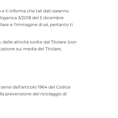
 ti informa che tali dati saranno
 Organica 3/2018 del 5 dicembre
iliare e l'immagine di sé, pertanto ti
delle attività svolte dal Titolare (con
cazione sui media del Titolare,
i sensi dell'articolo 1964 del Codice
lla prevenzione del riciclaggio di