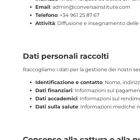
Email
:
admin@conversainstitute.com
Telefono
: +34 961 25 87 67
Attività
: Diffusione e insegnamento delle
Dati personali raccolti
Raccogliamo i dati per la gestione dei nostri ser
Identificazione e contatto
: Nome, indirizz
Dati finanziari
: Informazioni sul pagamen
Dati accademici
: Informazioni sul rendim
Dati sulla salute
: Informazioni mediche ne
Consenso alla cattura e alla 