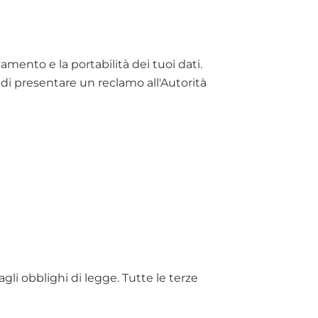
tamento e la portabilità dei tuoi dati.
to di presentare un reclamo all'Autorità
gli obblighi di legge. Tutte le terze