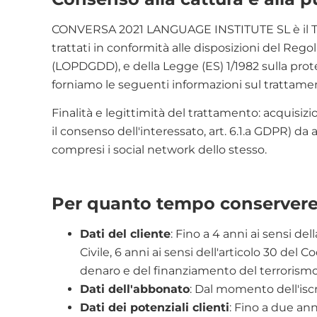
CONVERSA 2021 LANGUAGE INSTITUTE SL è il Titola
trattati in conformità alle disposizioni del Re
(LOPDGDD), e della Legge (ES) 1/1982 sulla protezi
forniamo le seguenti informazioni sul trattame
Finalità e legittimità del trattamento: acquisizi
il consenso dell'interessato, art. 6.1.a GDPR) d
compresi i social network dello stesso.
Per quanto tempo conserverem
Dati del cliente
: Fino a 4 anni ai sensi del
Civile, 6 anni ai sensi dell'articolo 30 del
denaro e del finanziamento del terrorismo
Dati dell'abbonato
: Dal momento dell'iscri
Dati dei potenziali clienti
: Fino a due ann