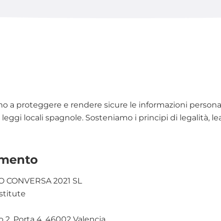
mo a proteggere e rendere sicure le informazioni person
leggi locali spagnole. Sosteniamo i principi di legalità, le
tamento
CO CONVERSA 2021 SL
stitute
o 2, Porta 4, 46002 Valencia