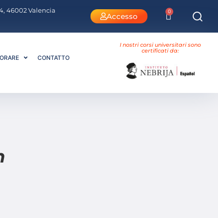
 4, 46002 Valencia
0
Accesso
I nostri corsi universitari sono
certificati da:
ORARE
CONTATTO
h