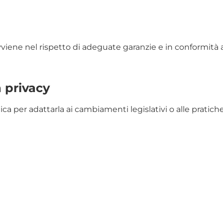
vviene nel rispetto di adeguate garanzie e in conformità a
a privacy
itica per adattarla ai cambiamenti legislativi o alle prati