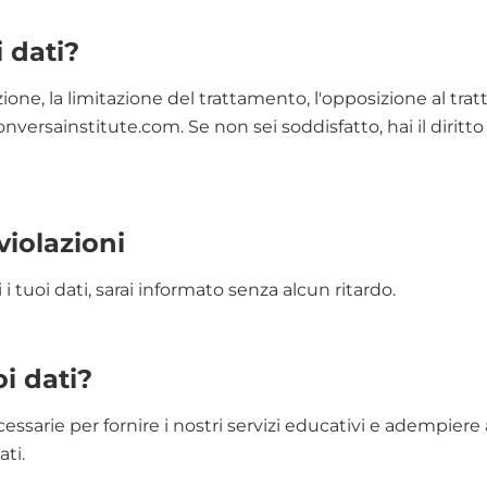
i dati?
azione, la limitazione del trattamento, l'opposizione al trat
versainstitute.com
. Se non sei soddisfatto, hai il dirit
violazioni
 i tuoi dati, sarai informato senza alcun ritardo.
i dati?
essarie per fornire i nostri servizi educativi e adempiere a
ati.