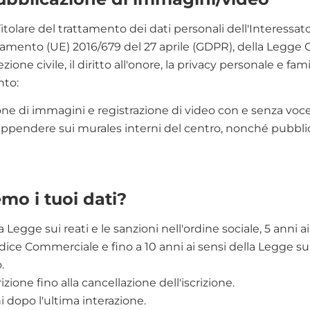
re del trattamento dei dati personali dell'Interessato e
golamento (UE) 2016/679 del 27 aprile (GDPR), della Legge
one civile, il diritto all'onore, la privacy personale e fam
nto:
one di immagini e registrazione di video con e senza voce, 
a appendere sui murales interni del centro, nonché pubbli
o i tuoi dati?
la Legge sui reati e le sanzioni nell'ordine sociale, 5 anni a
 Codice Commerciale e fino a 10 anni ai sensi della Legge su
.
zione fino alla cancellazione dell'iscrizione.
i dopo l'ultima interazione.