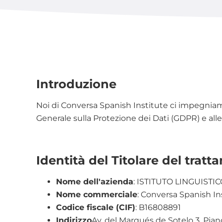
Introduzione
Noi di Conversa Spanish Institute ci impegnia
Generale sulla Protezione dei Dati (GDPR) e alle 
Identità del Titolare del trat
Nome dell'azienda
: ISTITUTO LINGUISTI
Nome commerciale
: Conversa Spanish In
Codice fiscale (CIF)
: B16808891
Indirizzo
Av. del Marqués de Sotelo 3, Pian