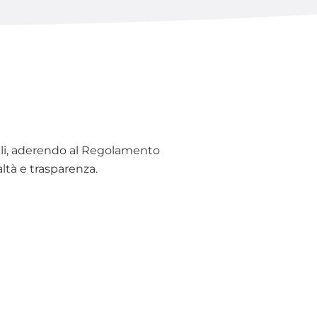
ali, aderendo al Regolamento
altà e trasparenza.