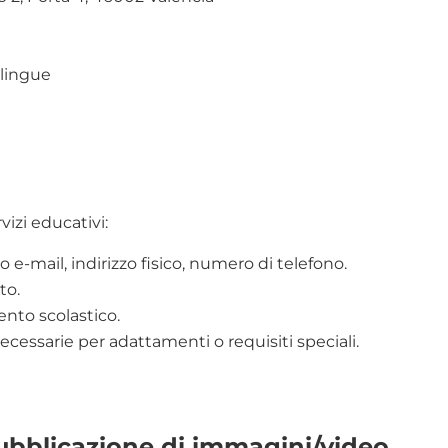
 lingue
vizi educativi:
o e-mail, indirizzo fisico, numero di telefono.
to.
ento scolastico.
cessarie per adattamenti o requisiti speciali.
pubblicazione di immagini/video