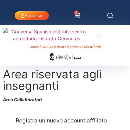
0
Accesso
Corsi universitari Nebrija
I nostri corsi universitari sono certificati da:
Area riservata agli
insegnanti
Area Collaboratori
Registra un nuovo account affiliato