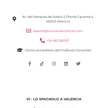
Av. del Marqués de Sotelo 3, Planta 2 puerta 4,
46002 Valencia
soporte@conversainstitute.com
+34 961258767
Centro accreditato dall'Instituto Cervantes
Accesso per gli studenti
01 - LO SPAGNOLO A VALENCIA
Tutti i corsi di spagnolo