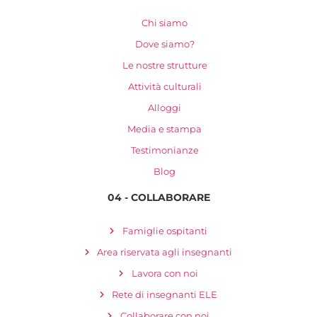
Chi siamo
Dove siamo?
Le nostre strutture
Attività culturali
Alloggi
Media e stampa
Testimonianze
Blog
04 - COLLABORARE
Famiglie ospitanti
Area riservata agli insegnanti
Lavora con noi
Rete di insegnanti ELE
Collaborare con noi