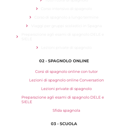
Corso intensivo di spagnolo
Corso di spagnolo a lungo termine
Viaggi per gruppi scolastici in Spagna
Preparazione agli esami di spagnolo DELE e
SIELE
Lezioni private di spagnolo
02 - SPAGNOLO ONLINE
Corsi di spagnolo online con tutor
Lezioni di spagnolo online Conversation
Lezioni private di spagnolo
Preparazione agli esami di spagnolo DELE e
SIELE
Sfida spagnola
03 - SCUOLA