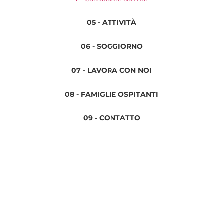
05 - ATTIVITÀ
06 - SOGGIORNO
07 - LAVORA CON NOI
08 - FAMIGLIE OSPITANTI
09 - CONTATTO
Informativa sulla privacy
Termini e condizioni
Avviso legale