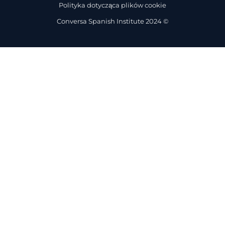
Polityka dotycząca plików cookie
Conversa Spanish Institute 2024 ©