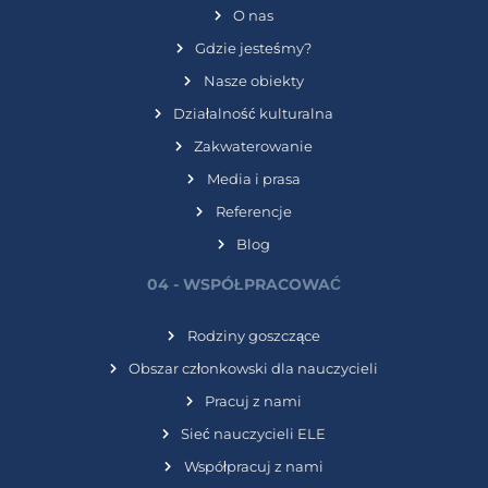
O nas
Gdzie jesteśmy?
Nasze obiekty
Działalność kulturalna
Zakwaterowanie
Media i prasa
Referencje
Blog
04 - WSPÓŁPRACOWAĆ
Rodziny goszczące
Obszar członkowski dla nauczycieli
Pracuj z nami
Sieć nauczycieli ELE
Współpracuj z nami