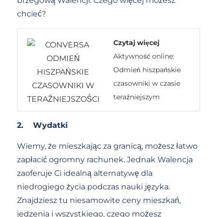
brzegową Walencji. Czego więcej możesz
chcieć?
Czytaj więcej
Aktywność online:
Odmień hiszpańskie
czasowniki w czasie
teraźniejszym
2.
Wydatki
Wiemy, że mieszkając za granicą, możesz łatwo
zapłacić ogromny rachunek. Jednak Walencja
zaoferuje Ci idealną alternatywę dla
niedrogiego życia podczas nauki języka.
Znajdziesz tu niesamowite ceny mieszkań,
jedzenia i wszystkiego, czego możesz