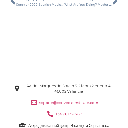
Summer 2022 Spanish Music Playlist
What Are You Doing? Master the Present Progressive
Av. del Marqués de Sotelo 3, Planta 2 puerta 4,
46002 Valencia
soporte@conversainstitute.com
+34 961258767
Аккредитованный центр Института Сервантеса