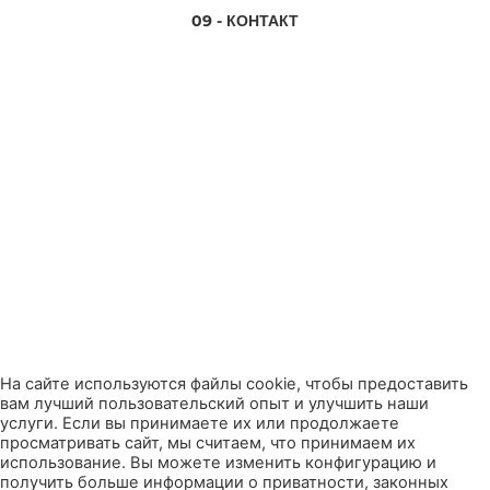
09 - КОНТАКТ
Политика конфиденциальности
Правила и условия
Юридическое уведомление
Политика использования файлов cookie
Conversa Spanish Institute 2024 ©
На сайте используются файлы cookie, чтобы предоставить
вам лучший пользовательский опыт и улучшить наши
услуги. Если вы принимаете их или продолжаете
просматривать сайт, мы считаем, что принимаем их
использование. Вы можете изменить конфигурацию и
получить больше информации о приватности, законных