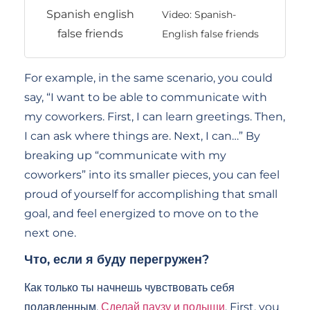
Video: Spanish-
English false friends
For example, in the same scenario, you could
say, “I want to be able to communicate with
my coworkers. First, I can learn greetings. Then,
I can ask where things are. Next, I can…” By
breaking up “communicate with my
coworkers” into its smaller pieces, you can feel
proud of yourself for accomplishing that small
goal, and feel energized to move on to the
next one.
Что, если я буду перегружен?
Как только ты начнешь чувствовать себя
подавленным,
Сделай паузу и подыши
. First, you