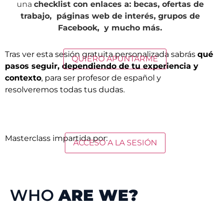
una
checklist con enlaces a: becas, ofertas de
trabajo, páginas web de interés, grupos de
Facebook, y mucho más.
Tras ver esta sesión gratuita personalizada sabrás
qué
QUIERO APUNTARME
pasos seguir, dependiendo de tu experiencia y
contexto
, para ser profesor de español y
resolveremos todas tus dudas.
Masterclass impartida por:
ACCESO A LA SESIÓN
WHO
ARE WE?