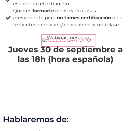
español en el extranjero
Quieres
formarte
o has dado clases
previamente pero
no tienes certificación
o no
te sientes preparado/a para afrontar una clase
ACCESO GRATUITO
Jueves 30 de septiembre a
las 18h (hora española)
Días
Horas
Minutos
Segundos
Hablaremos de: