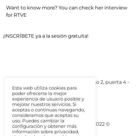
Want to know more? You can check her interview
for RTVE
¡INSCRÍBETE ya a la sesión gratuita!
Avenida Marques de Sotelo 3 - piso 2, puerta 4 -
Esta web utiliza cookies para
Valencia, España
poder ofrecerte la mejor
experiencia de usuario posible y
mejorar nuestros servicios. Si
aceptas o continuas navegando,
consideramos que aceptas su
uso. Puedes cambiar la
Conversa Spanish Institute 2022 ©
configuración y obtener más
Privacy Policy
información sobre privacidad,