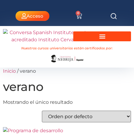
0
Acceso
Cursos universitarios Nebrija
Nuestros cursos universitarios están certificados por:
Inicio
/ verano
verano
Mostrando el único resultado