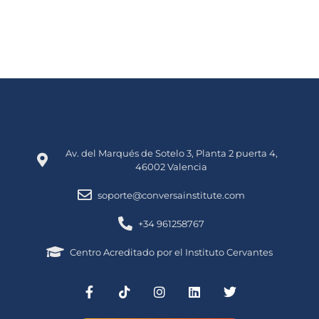
Av. del Marqués de Sotelo 3, Planta 2 puerta 4,
46002 Valencia
soporte@conversainstitute.com
+34 961258767
Centro Acreditado por el Instituto Cervantes