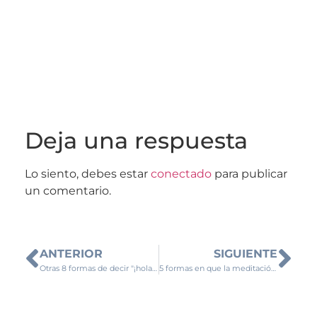
Deja una respuesta
Lo siento, debes estar
conectado
para publicar
un comentario.
ANTERIOR
SIGUIENTE
Otras 8 formas de decir "¡hola!" en español
5 formas en que la meditación puede ayudarte a aprender un nuevo idioma