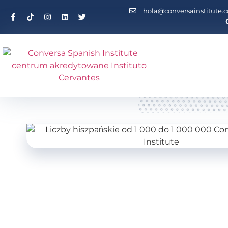
hola@conversainstitute.