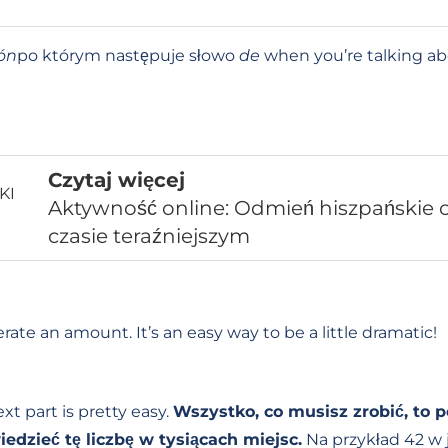
lón
po którym następuje słowo
de
when you’re talking abo
Czytaj więcej
Aktywność online: Odmień hiszpańskie 
czasie teraźniejszym
rate an amount. It’s an easy way to be a little dramatic!
t part is pretty easy.
Wszystko, co musisz zrobić, to
dzieć tę liczbę w tysiącach miejsc.
Na przykład 42 w 