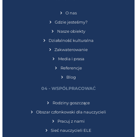
O nas
Gdzie jesteśmy?
Nasze obiekty
Działalność kulturalna
Zakwaterowanie
Media i prasa
Referencje
Blog
04 - WSPÓŁPRACOWAĆ
Rodziny goszczące
Obszar członkowski dla nauczycieli
Pracuj z nami
Sieć nauczycieli ELE