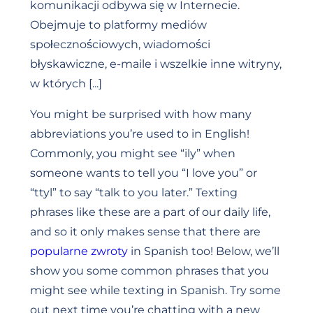
komunikacji odbywa się w Internecie.
Obejmuje to platformy mediów
społecznościowych, wiadomości
błyskawiczne, e-maile i wszelkie inne witryny,
w których [...]
You might be surprised with how many
abbreviations you’re used to in English!
Commonly, you might see “ily” when
someone wants to tell you “I love you” or
“ttyl” to say “talk to you later.” Texting
phrases like these are a part of our daily life,
and so it only makes sense that there are
popularne zwroty
in Spanish too! Below, we’ll
show you some common phrases that you
might see while texting in Spanish. Try some
out next time you’re chatting with a new