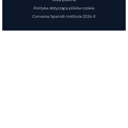
Polityka dotycząca plików cookie
Conversa Spanish Institute 2024 ©