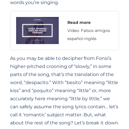
words you’re singing.
Read more
Vídeo: Falsos amigos
español-inglés
As you may be able to decipher from Fonsi’s
higher-pitched crooning of “slowly,” in some
parts of the song, that’s the translation of the
word, “despacito.” With “besito” meaning “little
kiss” and “poquito” meaning “little” or, more
accurately here meaning “little by little,” we
can safely assume the song lyrics contain… let’s
call it ‘romantic’ subject matter. But, what
about the rest of the song? Let’s break it down.