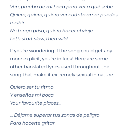
Ven, prueba de mi boca para ver a qué sabe
Quiero, quiero, quiero ver cuánto amor puedes
recibir
No tengo prisa, quiero hacer el viaje
Let’s start slow, then wild
If you’re wondering if the song could get any
more explicit, you’re in luck! Here are some
other translated lyrics used throughout the
song that make it extremely sexual in nature:
Quiero ser tu ritmo
Y enseñas mi boca
Your favourite places…
…
Déjame superar tus zonas de peligro
Para hacerte gritar