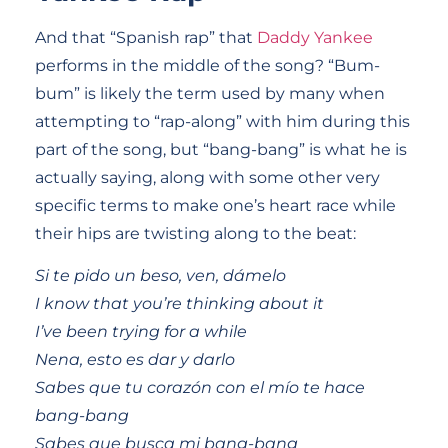
And that “Spanish rap” that
Daddy Yankee
performs in the middle of the song? “Bum-
bum” is likely the term used by many when
attempting to “rap-along” with him during this
part of the song, but “bang-bang” is what he is
actually saying, along with some other very
specific terms to make one’s heart race while
their hips are twisting along to the beat:
Si te pido un beso, ven, dámelo
I know that you’re thinking about it
I’ve been trying for a while
Nena, esto es dar y darlo
Sabes que tu corazón con el mío te hace
bang-bang
Sabes que busca mi bang-bang