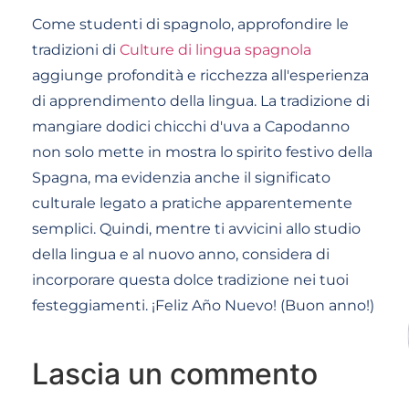
Come studenti di spagnolo, approfondire le
tradizioni di
Culture di lingua spagnola
aggiunge profondità e ricchezza all'esperienza
di apprendimento della lingua. La tradizione di
mangiare dodici chicchi d'uva a Capodanno
non solo mette in mostra lo spirito festivo della
Spagna, ma evidenzia anche il significato
culturale legato a pratiche apparentemente
semplici. Quindi, mentre ti avvicini allo studio
della lingua e al nuovo anno, considera di
incorporare questa dolce tradizione nei tuoi
festeggiamenti. ¡Feliz Año Nuevo! (Buon anno!)
Lascia un commento