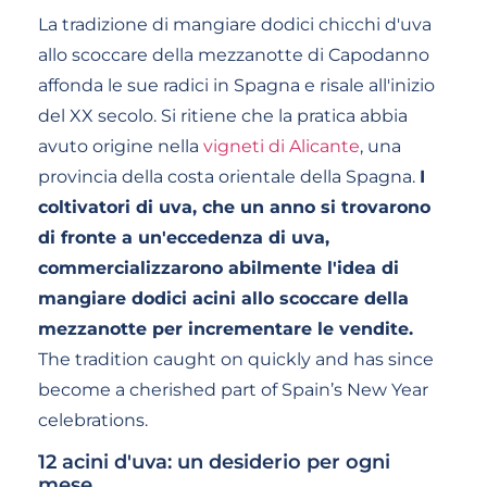
La tradizione di mangiare dodici chicchi d'uva
allo scoccare della mezzanotte di Capodanno
affonda le sue radici in Spagna e risale all'inizio
del XX secolo. Si ritiene che la pratica abbia
avuto origine nella
vigneti di Alicante
, una
provincia della costa orientale della Spagna.
I
coltivatori di uva, che un anno si trovarono
di fronte a un'eccedenza di uva,
commercializzarono abilmente l'idea di
mangiare dodici acini allo scoccare della
mezzanotte per incrementare le vendite.
The tradition caught on quickly and has since
become a cherished part of Spain’s New Year
celebrations.
12 acini d'uva: un desiderio per ogni
mese