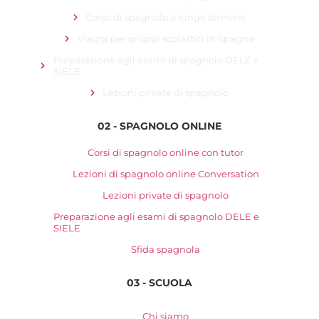
Corso di spagnolo a lungo termine
Viaggi per gruppi scolastici in Spagna
Preparazione agli esami di spagnolo DELE e
SIELE
Lezioni private di spagnolo
02 - SPAGNOLO ONLINE
Corsi di spagnolo online con tutor
Lezioni di spagnolo online Conversation
Lezioni private di spagnolo
Preparazione agli esami di spagnolo DELE e
SIELE
Sfida spagnola
03 - SCUOLA
Chi siamo