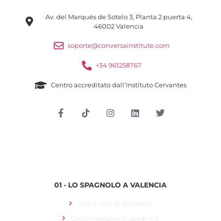
Av. del Marqués de Sotelo 3, Planta 2 puerta 4,
46002 Valencia
soporte@conversainstitute.com
+34 961258767
Centro accreditato dall'Instituto Cervantes
Accesso per gli studenti
01 - LO SPAGNOLO A VALENCIA
Tutti i corsi di spagnolo
Corso intensivo di spagnolo