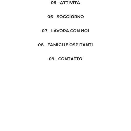
05 - ATTIVITÀ
06 - SOGGIORNO
07 - LAVORA CON NOI
08 - FAMIGLIE OSPITANTI
09 - CONTATTO
Informativa sulla privacy
Termini e condizioni
Avviso legale
Informativa sui cookie