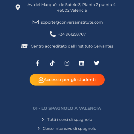
Av. del Marqués de Sotelo 3, Planta 2 puerta 4,
46002 Valencia
soporte@conversainstitute.com
+34 961258767
Centro accreditato dall'Instituto Cervantes
Accesso per gli studenti
01 - LO SPAGNOLO A VALENCIA
Tutti i corsi di spagnolo
Corso intensivo di spagnolo