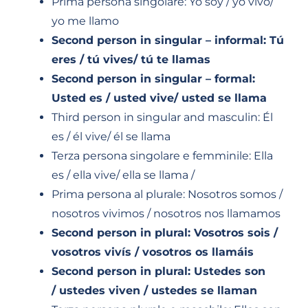
Prima persona singolare: Yo soy / yo vivo/
yo me llamo
Second person in singular – informal: Tú
eres / tú vives/ tú te llamas
Second person in singular – formal:
Usted es / usted vive/ usted se llama
Third person in singular and masculin: Él
es / él vive/ él se llama
Terza persona singolare e femminile: Ella
es / ella vive/ ella se llama /
Prima persona al plurale: Nosotros somos /
nosotros vivimos / nosotros nos llamamos
Second person in plural: Vosotros sois /
vosotros vivís / vosotros os llamáis
Second person in plural: Ustedes son
/ ustedes viven / ustedes se llaman