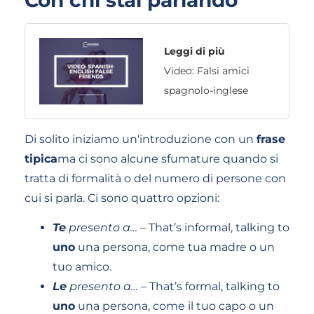
Con chi stai parlando
Leggi di più
Video: Falsi amici
spagnolo-inglese
Di solito iniziamo un'introduzione con un
frase
tipica
ma ci sono alcune sfumature quando si
tratta di formalità o del numero di persone con
cui si parla. Ci sono quattro opzioni:
Te
presento a…
– That’s informal, talking to
uno
una persona, come tua madre o un
tuo amico.
Le
presento a…
– That’s formal, talking to
uno
una persona, come il tuo capo o un