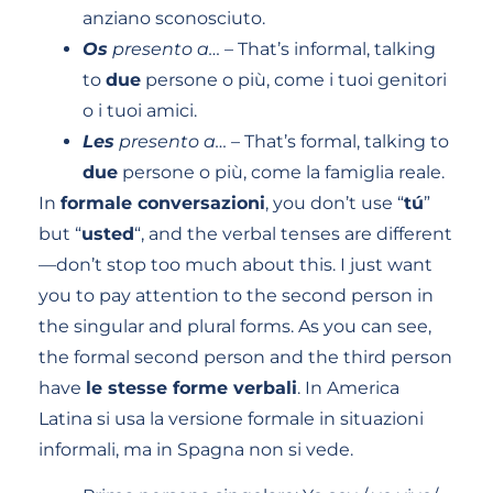
anziano sconosciuto.
Os
presento a…
– That’s informal, talking
to
due
persone o più, come i tuoi genitori
o i tuoi amici.
Les
presento a…
– That’s formal, talking to
due
persone o più, come la famiglia reale.
In
formale conversazioni
, you don’t use “
tú
”
but “
usted
“, and the verbal tenses are different
—don’t stop too much about this. I just want
you to pay attention to the second person in
the singular and plural forms. As you can see,
the formal second person and the third person
have
le stesse forme verbali
. In America
Latina si usa la versione formale in situazioni
informali, ma in Spagna non si vede.