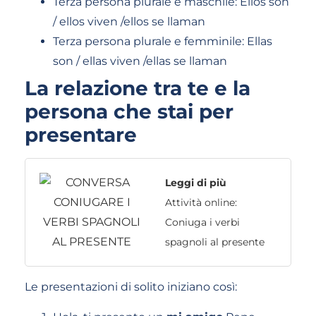
Terza persona plurale e maschile: Ellos son
/ ellos viven /ellos se llaman
Terza persona plurale e femminile: Ellas
son / ellas viven /ellas se llaman
La relazione tra te e la
persona che stai per
presentare
Leggi di più
Attività online:
Coniuga i verbi
spagnoli al presente
Le presentazioni di solito iniziano così: