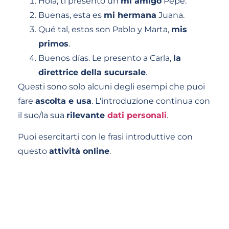
Hola, ti presento un
mi amigo
Pepe.
Buenas, esta es
mi hermana
Juana.
Qué tal, estos son Pablo y Marta,
mis
primos
.
Buenos días. Le presento a Carla,
la
direttrice della sucursale
.
Questi sono solo alcuni degli esempi che puoi
fare
ascolta e usa
. L'introduzione continua con
il suo/la sua
rilevante
dati personali
.
Puoi esercitarti con le frasi introduttive con
questo
attività online
.